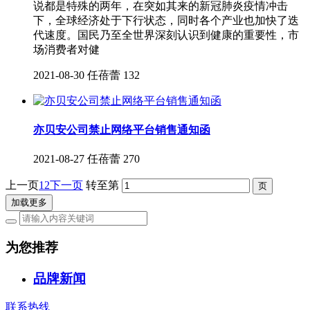
说都是特殊的两年，在突如其来的新冠肺炎疫情冲击
下，全球经济处于下行状态，同时各个产业也加快了迭
代速度。国民乃至全世界深刻认识到健康的重要性，市
场消费者对健
2021-08-30
任蓓蕾
132
亦贝安公司禁止网络平台销售通知函
2021-08-27
任蓓蕾
270
上一页
1
2
下一页
转至第
加载更多
为您推荐
品牌新闻
联系热线