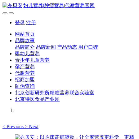
登录
注册
网站首页
品牌故事
品牌简介
品牌新闻
产品动态
用户口碑
婴幼儿营养
青少年儿童营养
孕产营养
代谢营养
招商加盟
防伪查询
北京创新研究所精准营养联合实验室
北京特医食品产业园
<
Previous
>
Next