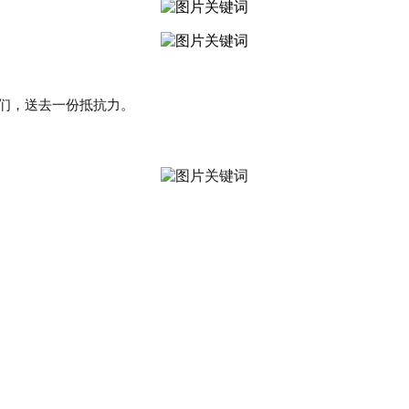
雄们，送去一份抵抗力。