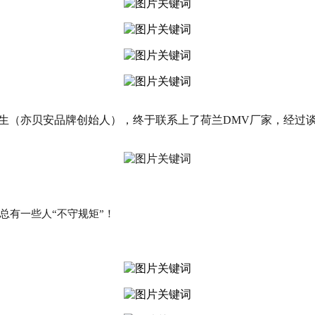
生（亦贝安品牌创始人），终于联系上了荷兰DMV厂家，经过
是总有一些人“不守规矩”！