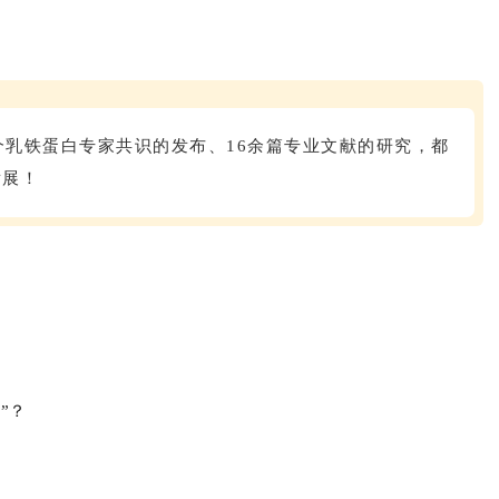
个乳铁蛋白专家共识的发布、16余篇专业文献的研究，都
发展！
”？