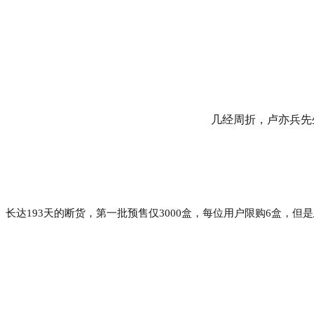
几经周折，卢亦兵先
长达193天的断货，第一批预售仅3000盒，每位用户限购6盒，但