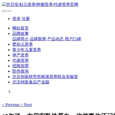
登录
注册
网站首页
品牌故事
品牌简介
品牌新闻
产品动态
用户口碑
婴幼儿营养
青少年儿童营养
孕产营养
代谢营养
招商加盟
防伪查询
北京创新研究所精准营养联合实验室
北京特医食品产业园
<
Previous
>
Next