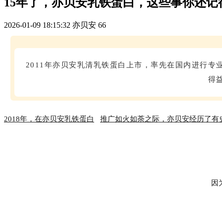
15年了，亦贝安乳铁蛋白，这些事你还记
2026-01-09 18:15:32
亦贝安
66
2011年亦贝安乳清乳铁蛋白上市，率先在国内进行专
得
2018年，在
亦贝安乳铁蛋白
推广如火如荼之际，亦贝安经历了有史
因