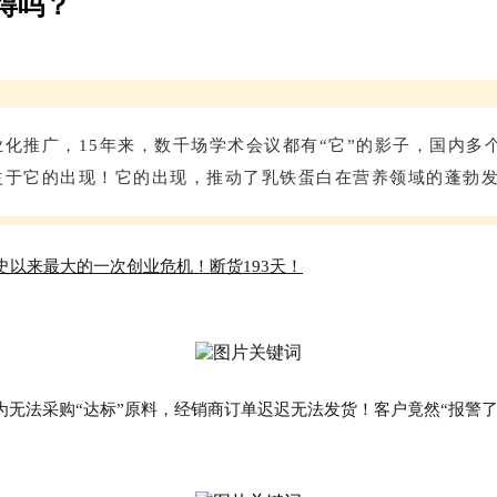
得吗？
业化推广，15年来，数千场学术会议都有“它”的影子，国内多
益于它的出现！它的出现，推动了乳铁蛋白在营养领域的蓬勃
以来最大的一次创业危机！断货193天！
为无法采购“达标”原料，经销商订单迟迟无法发货！客户竟然“报警了