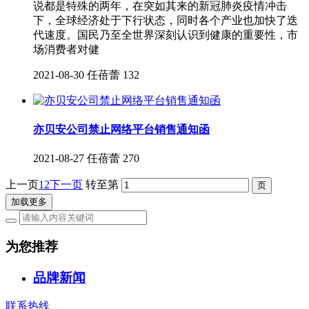
说都是特殊的两年，在突如其来的新冠肺炎疫情冲击
下，全球经济处于下行状态，同时各个产业也加快了迭
代速度。国民乃至全世界深刻认识到健康的重要性，市
场消费者对健
2021-08-30
任蓓蕾
132
亦贝安公司禁止网络平台销售通知函
2021-08-27
任蓓蕾
270
上一页
1
2
下一页
转至第
加载更多
为您推荐
品牌新闻
联系热线