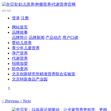
登录
注册
网站首页
品牌故事
品牌简介
品牌新闻
产品动态
用户口碑
婴幼儿营养
青少年儿童营养
孕产营养
代谢营养
招商加盟
防伪查询
北京创新研究所精准营养联合实验室
北京特医食品产业园
<
Previous
>
Next