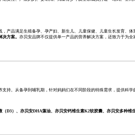
线，产品满足生殖备孕、孕产妇、新生儿、儿童保健、儿童生长发育、体
解决方案。
亦贝安品牌不仅提供单一产品的营养解决方案，还致力于为全
养支持。从备孕到哺乳期，针对妈妈们在不同阶段的特殊需求，提供科学
（D3）、亦贝安DHA藻油、亦贝安钙维生素K2软胶囊、亦贝安多种维