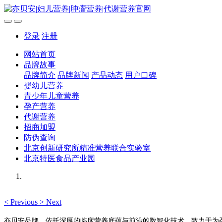
登录
注册
网站首页
品牌故事
品牌简介
品牌新闻
产品动态
用户口碑
婴幼儿营养
青少年儿童营养
孕产营养
代谢营养
招商加盟
防伪查询
北京创新研究所精准营养联合实验室
北京特医食品产业园
<
Previous
>
Next
亦贝安品牌，依托深厚的临床营养底蕴与前沿的数智化技术，致力于为