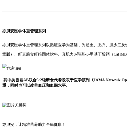
亦贝安医学体重管理系列
亦贝安医学体重管理系列以循证医学为基础，为超重、肥胖、肌少症及
童版）、纤真膳食纤维固体饮料、真肌力β-羟基-β-甲基丁酸钙（CaHM
其中抗旨君AB联合5:2轻断食代餐发表于医学顶刊《JAMA Network
重，同时也可以改善血压和血脂水平。
亦贝安，让精准营养助力全民健康！