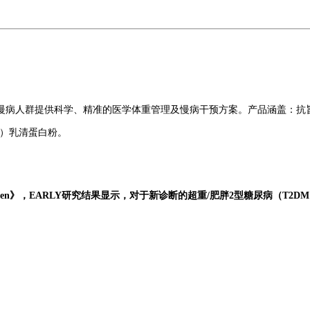
慢病人群提供科学、精准的医学体重管理及慢病干预方案。
产品涵盖：抗
B）乳清蛋白粉。
 Open》，EARLY研究结果显示，对于新诊断的超重/肥胖2型糖尿病（T2D