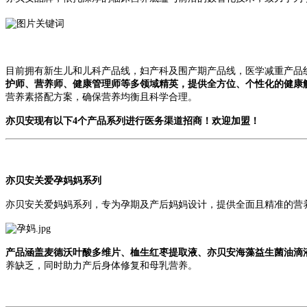
目前拥有新生儿和儿科产品线，妇产科及围产期
产品线，医学减重产品
护师、营养师、健康管理师等多领域精英，提供全方位、个性化的健康
营养素搭配方案，确保营养均衡且科学合理。
亦贝安现有以下4个产品系列进行医务渠道招商！欢迎加盟！
亦贝安关爱孕妈妈系列
亦贝安关爱妈妈系列，专
为孕期及产后妈妈设计，提供全面且精准的营
产品涵盖麦德
沃叶酸多维片、桖生红枣提取液、亦贝安海藻益生菌油滴液
养缺乏，同时助力产后身体修复和母乳营养。