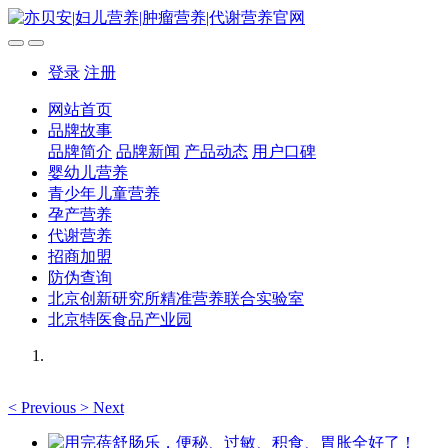
登录
注册
网站首页
品牌故事
品牌简介
品牌新闻
产品动态
用户口碑
婴幼儿营养
青少年儿童营养
孕产营养
代谢营养
招商加盟
防伪查询
北京创新研究所精准营养联合实验室
北京特医食品产业园
<
Previous
>
Next