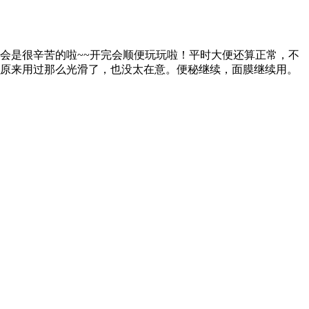
开会是很辛苦的啦~~开完会顺便玩玩啦！平时大便还算正常，不
原来用过那么光滑了，也没太在意。便秘继续，面膜继续用。