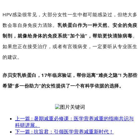
HPV感染很常见，大部分女性一生中都可能感染过，但绝大多
数会靠自身免疫力清除。
乳铁蛋白作为一种天然、安全的免疫
制剂，就像给身体的免疫系统“加个油”，帮助更快清除病毒
。
如果您正在接受治疗，或者有宫颈病变，一定要听从专业医生
的建议。
亦贝安乳铁蛋白，17年临床验证，帮你远离“难炎之隐”!
为那些
希望“多一份助力”的女性提供了一个有科学依据的选择。
上一篇
: 暑期减重必修课：医学营养减重的指南共识与
科研进展。
下一篇
: 抗旨君：引领医学营养减重新时代！