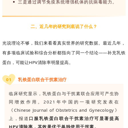
三是通过调节免疫系统增强机体的抗病毒能力。
二、近几年的研究到底说了什么？
光说理论不够，我们来看看真实世界的研究数据。最近几年，
有多项临床试验和综合分析都指向了同一个结论——补充乳铁
蛋白，可能让HPV清除率明显提高。
0
1
乳铁蛋白联合干扰素治疗
临床研究显示，乳铁蛋白与干扰素联合应用可产生协
同增效作用。2021年中国的一项研究发表在
《Chinese Journal of Obstetrics and Gynecology》
上，报道
口服乳铁蛋白联合干扰素治疗可显著提高
HPV清除率，其效果优于单独使用干扰素。