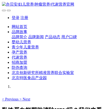
登录
注册
网站首页
品牌故事
品牌简介
品牌新闻
产品动态
用户口碑
婴幼儿营养
青少年儿童营养
孕产营养
代谢营养
招商加盟
防伪查询
北京创新研究所精准营养联合实验室
北京特医食品产业园
<
Previous
>
Next