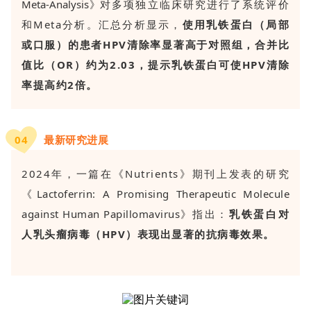
Meta-Analysis》
对多项独立临床研究进行了系统评价
和Meta分析。汇总分析显示，
使用乳铁蛋白（局部
或口服）的患者HPV清除率显著高于对照组，合并比
值比（OR）约为2.03，提示乳铁蛋白可使HPV清除
率提高约2倍。
0
4
最新研究进展
2024年，一篇在《Nutrients》期刊上发表的研究
《
Lactoferrin: A Promising Therapeutic Molecule
against Human Papillomavirus》
指出：
乳铁蛋白对
人乳头瘤病毒（HPV）表现出显著的抗病毒效果。